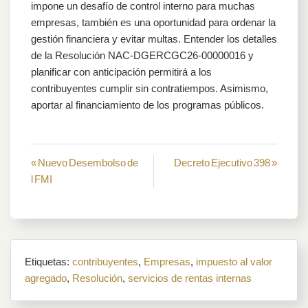
impone un desafío de control interno para muchas
empresas, también es una oportunidad para ordenar la
gestión financiera y evitar multas. Entender los detalles
de la Resolución NAC‑DGERCGC26‑00000016 y
planificar con anticipación permitirá a los
contribuyentes cumplir sin contratiempos. Asimismo,
aportar al financiamiento de los programas públicos.
Navegación
« Nuevo Desembolso de
Decreto Ejecutivo 398 »
l FMI
de
entradas
Etiquetas:
contribuyentes
,
Empresas
,
impuesto al valor
agregado
,
Resolución
,
servicios de rentas internas