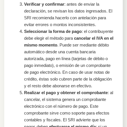
Verificar y confirmar
: antes de enviar la
declaración, se revisan los datos ingresados. El
SRI recomienda hacerlo con antelación para
evitar errores o montos inconsistentes.
Seleccionar la forma de pago
: el contribuyente
debe elegir el método para
cancelar el IVA en el
mismo momento
. Puede ser mediante débito
automático desde una cuenta bancaria
autorizada, pago en línea (tarjetas de débito o
pago inmediato), o emisión de un comprobante
de pago electrónico. En caso de usar notas de
crédito, éstas solo cubren parte de la obligación
y el resto debe abonarse en efectivo.
Realizar el pago y obtener el comprobante
: al
cancelar, el sistema genera un comprobante
electrónico con el número de pago. Este
comprobante sirve como soporte para efectos
contables y fiscales. El SRI advierte que los
pagos deben
efectuarse el mismo día
; si un