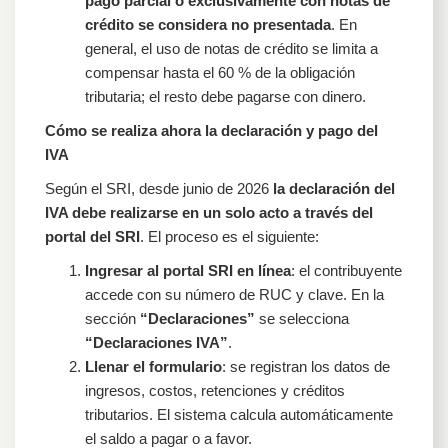
pago parcial o exclusivamente con notas de
crédito se considera no presentada
. En
general, el uso de notas de crédito se limita a
compensar hasta el 60 % de la obligación
tributaria; el resto debe pagarse con dinero.
Cómo se realiza ahora la declaración y pago del
IVA
Según el SRI, desde junio de 2026
la declaración del
IVA debe realizarse en un solo acto a través del
portal del SRI
. El proceso es el siguiente:
Ingresar al portal SRI en línea
: el contribuyente
accede con su número de RUC y clave. En la
sección
“Declaraciones”
se selecciona
“Declaraciones IVA”
.
Llenar el formulario
: se registran los datos de
ingresos, costos, retenciones y créditos
tributarios. El sistema calcula automáticamente
el saldo a pagar o a favor.