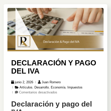
DECLARACIÓN Y PAGO
DEL IVA
junio 2, 2026
Juan Romero
Artículos
,
Desarrollo
,
Economía
,
Impuestos
en
Comentarios desactivados
Declaración
Declaración y pago del
y
Pago