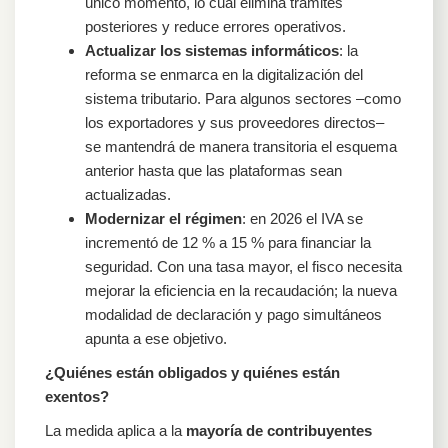
único momento, lo cual elimina trámites
posteriores y reduce errores operativos.
Actualizar los sistemas informáticos
: la
reforma se enmarca en la digitalización del
sistema tributario. Para algunos sectores –como
los exportadores y sus proveedores directos–
se mantendrá de manera transitoria el esquema
anterior hasta que las plataformas sean
actualizadas.
Modernizar el régimen
: en 2026 el IVA se
incrementó de 12 % a 15 % para financiar la
seguridad. Con una tasa mayor, el fisco necesita
mejorar la eficiencia en la recaudación; la nueva
modalidad de declaración y pago simultáneos
apunta a ese objetivo.
¿Quiénes están obligados y quiénes están
exentos?
La medida aplica a la
mayoría de contribuyentes