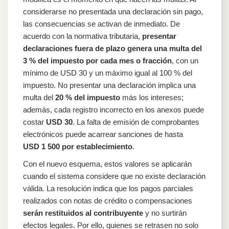
considerarse no presentada una declaración sin pago,
las consecuencias se activan de inmediato. De
acuerdo con la normativa tributaria,
presentar
declaraciones fuera de plazo genera una multa del
3 % del impuesto por cada mes o fracción
, con un
mínimo de USD 30 y un máximo igual al 100 % del
impuesto. No presentar una declaración implica una
multa del
20 % del impuesto
más los intereses;
además, cada registro incorrecto en los anexos puede
costar
USD 30
. La falta de emisión de comprobantes
electrónicos puede acarrear sanciones de hasta
USD 1 500 por establecimiento
.
Con el nuevo esquema, estos valores se aplicarán
cuando el sistema considere que no existe declaración
válida. La resolución indica que los pagos parciales
realizados con notas de crédito o compensaciones
serán restituidos al contribuyente
y no surtirán
efectos legales. Por ello, quienes se retrasen no solo