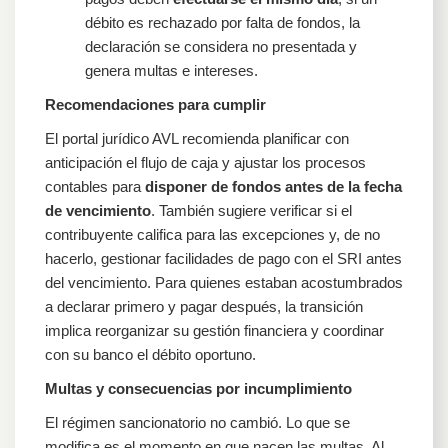
débito es rechazado por falta de fondos, la
declaración se considera no presentada y
genera multas e intereses.
Recomendaciones para cumplir
El portal jurídico AVL recomienda planificar con
anticipación el flujo de caja y ajustar los procesos
contables para
disponer de fondos antes de la fecha
de vencimiento
. También sugiere verificar si el
contribuyente califica para las excepciones y, de no
hacerlo, gestionar facilidades de pago con el SRI antes
del vencimiento. Para quienes estaban acostumbrados
a declarar primero y pagar después, la transición
implica reorganizar su gestión financiera y coordinar
con su banco el débito oportuno.
Multas y consecuencias por incumplimiento
El régimen sancionatorio no cambió. Lo que se
modifica es el momento en que nacen las multas. Al