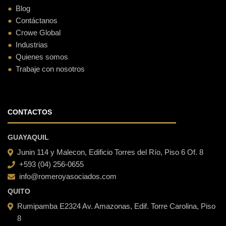
Blog
Contáctanos
Crowe Global
Industrias
Quienes somos
Trabaje con nosotros
CONTACTOS
GUAYAQUIL
Junin 114 y Malecon, Edificio Torres del Río, Piso 6 Of. 8
+593 (04) 256-0655
info@romeroyasociados.com
QUITO
Rumipamba E2324 Av. Amazonas, Edif. Torre Carolina, Piso
8