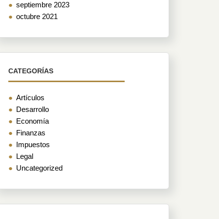
septiembre 2023
es
octubre 2021
CATEGORÍAS
Artículos
Desarrollo
Economía
Finanzas
Impuestos
Legal
Uncategorized