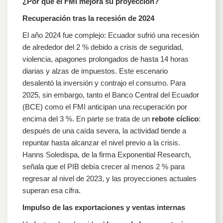
¿Por qué el FMI mejora su proyección?
Recuperación tras la recesión de 2024
El año 2024 fue complejo: Ecuador sufrió una recesión
de alrededor del 2 % debido a crisis de seguridad,
violencia, apagones prolongados de hasta 14 horas
diarias y alzas de impuestos. Este escenario
desalentó la inversión y contrajo el consumo. Para
2025, sin embargo, tanto el Banco Central del Ecuador
(BCE) como el FMI anticipan una recuperación por
encima del 3 %. En parte se trata de un
rebote cíclico
:
después de una caída severa, la actividad tiende a
repuntar hasta alcanzar el nivel previo a la crisis.
Hanns Soledispa, de la firma Exponential Research,
señala que el PIB debía crecer al menos 2 % para
regresar al nivel de 2023, y las proyecciones actuales
superan esa cifra.
Impulso de las exportaciones y ventas internas