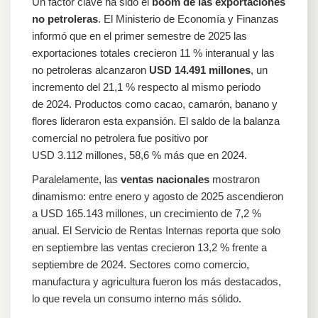
Un factor clave ha sido el
boom de las exportaciones
no petroleras
. El Ministerio de Economía y Finanzas
informó que en el primer semestre de 2025 las
exportaciones totales crecieron 11 % interanual y las
no petroleras alcanzaron
USD 14.491 millones
, un
incremento del 21,1 % respecto al mismo periodo
de 2024. Productos como cacao, camarón, banano y
flores lideraron esta expansión. El saldo de la balanza
comercial no petrolera fue positivo por
USD 3.112 millones, 58,6 % más que en 2024.
Paralelamente, las
ventas nacionales
mostraron
dinamismo: entre enero y agosto de 2025 ascendieron
a USD 165.143 millones, un crecimiento de 7,2 %
anual. El Servicio de Rentas Internas reporta que solo
en septiembre las ventas crecieron 13,2 % frente a
septiembre de 2024. Sectores como comercio,
manufactura y agricultura fueron los más destacados,
lo que revela un consumo interno más sólido.