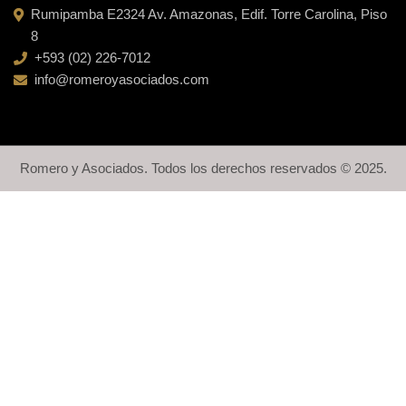
Rumipamba E2324 Av. Amazonas, Edif. Torre Carolina, Piso
8
+593 (02) 226-7012
info@romeroyasociados.com
Romero y Asociados. Todos los derechos reservados © 2025.