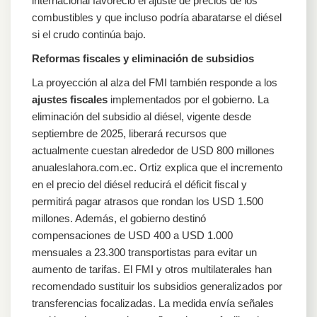
internacional favoreció el ajuste de precios de los
combustibles y que incluso podría abaratarse el diésel
si el crudo continúa bajo.
Reformas fiscales y eliminación de subsidios
La proyección al alza del FMI también responde a los
ajustes fiscales
implementados por el gobierno. La
eliminación del subsidio al diésel, vigente desde
septiembre de 2025, liberará recursos que
actualmente cuestan alrededor de USD 800 millones
anualeslahora.com.ec. Ortiz explica que el incremento
en el precio del diésel reducirá el déficit fiscal y
permitirá pagar atrasos que rondan los USD 1.500
millones. Además, el gobierno destinó
compensaciones de USD 400 a USD 1.000
mensuales a 23.300 transportistas para evitar un
aumento de tarifas. El FMI y otros multilaterales han
recomendado sustituir los subsidios generalizados por
transferencias focalizadas. La medida envía señales