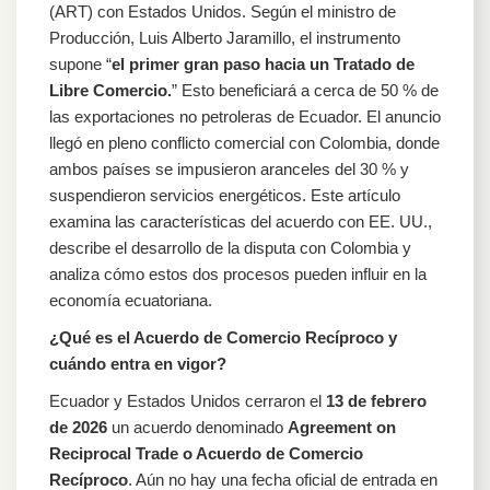
Recíproco
(ART) con Estados Unidos. Según el ministro de
Producción, Luis Alberto Jaramillo, el instrumento
supone “
el primer gran paso hacia un Tratado de
Libre Comercio.
” Esto beneficiará a cerca de 50 % de
las exportaciones no petroleras de Ecuador. El anuncio
llegó en pleno conflicto comercial con Colombia, donde
ambos países se impusieron aranceles del 30 % y
suspendieron servicios energéticos. Este artículo
examina las características del acuerdo con EE. UU.,
describe el desarrollo de la disputa con Colombia y
analiza cómo estos dos procesos pueden influir en la
economía ecuatoriana.
¿Qué es el Acuerdo de Comercio Recíproco y
cuándo entra en vigor?
Ecuador y Estados Unidos cerraron el
13 de febrero
de 2026
un acuerdo denominado
Agreement on
Reciprocal Trade o Acuerdo de Comercio
Recíproco
. Aún no hay una fecha oficial de entrada en