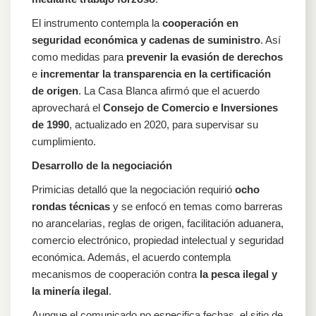
El instrumento contempla la
cooperación en
seguridad económica y cadenas de suministro
. Así
como medidas para
prevenir la evasión de derechos
e
incrementar la transparencia en la certificación
de origen
. La Casa Blanca afirmó que el acuerdo
aprovechará el
Consejo de Comercio e Inversiones
de 1990
, actualizado en 2020, para supervisar su
cumplimiento.
Desarrollo de la negociación
Primicias detalló que la negociación requirió
ocho
rondas técnicas
y se enfocó en temas como barreras
no arancelarias, reglas de origen, facilitación aduanera,
comercio electrónico, propiedad intelectual y seguridad
económica. Además, el acuerdo contempla
mecanismos de cooperación contra
la pesca ilegal y
la minería ilegal
.
Aunque el comunicado no especifica fechas, el sitio de