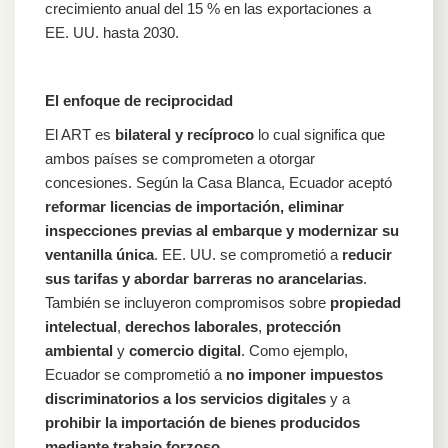
crecimiento anual del 15 % en las exportaciones a
EE. UU. hasta 2030.
El enfoque de reciprocidad
El ART es
bilateral y recíproco
lo cual significa que
ambos países se comprometen a otorgar
concesiones. Según la Casa Blanca, Ecuador aceptó
reformar licencias de importación, eliminar
inspecciones previas al embarque y modernizar su
ventanilla única
. EE. UU. se comprometió a
reducir
sus tarifas y abordar barreras no arancelarias
.
También se incluyeron compromisos sobre
propiedad
intelectual
,
derechos laborales
,
protección
ambiental
y
comercio digital
. Como ejemplo,
Ecuador se comprometió a
no imponer impuestos
discriminatorios a los servicios digitales
y a
prohibir la importación de bienes producidos
mediante trabajo forzoso
.