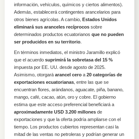
información, vehículos, químicos y ciertos alimentos).
Además, establecerá contingentes arancelarios para
otros bienes agrícolas. A cambio,
Estados Unidos
eliminará sus aranceles recíprocos
sobre
determinados productos ecuatorianos
que no pueden
ser producidos en su territorio
.
En términos inmediatos, el ministro Jaramillo explicó
que el acuerdo
suprimirá la sobretasa del 15 %
impuesta por EE. UU. desde agosto de 2025.
Asimismo, otorgará
arancel cero
a
20 categorías de
exportaciones ecuatorianas
, entre las que se
encuentran flores, arándanos, aguacate, piña, banano,
mango, café, cacao, atún, oro y cobre. El gobierno
estima que este acceso preferencial beneficiará a
aproximadamente USD 3.200 millones
de
exportaciones y que la oferta podría ampliarse con el
tiempo. Los productos cubiertos representan casi la
mitad de las ventas no petroleras y podrían generar un