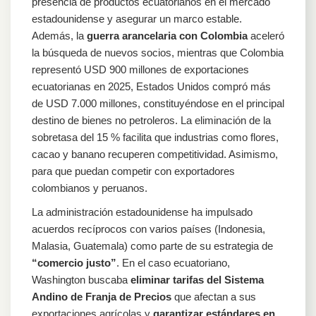
presencia de productos ecuatorianos en el mercado
estadounidense y asegurar un marco estable.
Además, la
guerra arancelaria con Colombia
aceleró
la búsqueda de nuevos socios, mientras que Colombia
representó USD 900 millones de exportaciones
ecuatorianas en 2025, Estados Unidos compró más
de USD 7.000 millones, constituyéndose en el principal
destino de bienes no petroleros. La eliminación de la
sobretasa del 15 % facilita que industrias como flores,
cacao y banano recuperen competitividad. Asimismo,
para que puedan competir con exportadores
colombianos y peruanos.
La administración estadounidense ha impulsado
acuerdos recíprocos con varios países (Indonesia,
Malasia, Guatemala) como parte de su estrategia de
“comercio justo”
. En el caso ecuatoriano,
Washington buscaba
eliminar tarifas del Sistema
Andino de Franja de Precios
que afectan a sus
exportaciones agrícolas y
garantizar estándares en