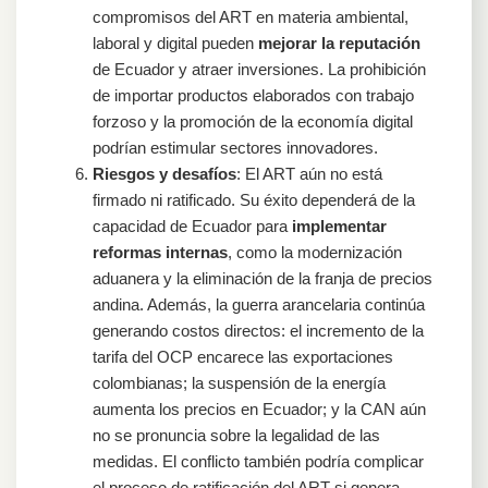
compromisos del ART en materia ambiental,
laboral y digital pueden
mejorar la reputación
de Ecuador y atraer inversiones. La prohibición
de importar productos elaborados con trabajo
forzoso y la promoción de la economía digital
podrían estimular sectores innovadores.
Riesgos y desafíos
: El ART aún no está
firmado ni ratificado. Su éxito dependerá de la
capacidad de Ecuador para
implementar
reformas internas
, como la modernización
aduanera y la eliminación de la franja de precios
andina. Además, la guerra arancelaria continúa
generando costos directos: el incremento de la
tarifa del OCP encarece las exportaciones
colombianas; la suspensión de la energía
aumenta los precios en Ecuador; y la CAN aún
no se pronuncia sobre la legalidad de las
medidas. El conflicto también podría complicar
el proceso de ratificación del ART si genera