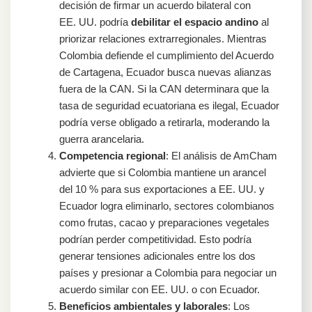
decisión de firmar un acuerdo bilateral con
EE. UU. podría
debilitar el espacio andino
al
priorizar relaciones extrarregionales. Mientras
Colombia defiende el cumplimiento del Acuerdo
de Cartagena, Ecuador busca nuevas alianzas
fuera de la CAN. Si la CAN determinara que la
tasa de seguridad ecuatoriana es ilegal, Ecuador
podría verse obligado a retirarla, moderando la
guerra arancelaria.
Competencia regional
: El análisis de AmCham
advierte que si Colombia mantiene un arancel
del 10 % para sus exportaciones a EE. UU. y
Ecuador logra eliminarlo, sectores colombianos
como frutas, cacao y preparaciones vegetales
podrían perder competitividad. Esto podría
generar tensiones adicionales entre los dos
países y presionar a Colombia para negociar un
acuerdo similar con EE. UU. o con Ecuador.
Beneficios ambientales y laborales
: Los