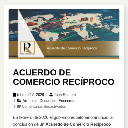
ACUERDO DE
COMERCIO RECÍPROCO
febrero 17, 2026
Juan Romero
Artículos
,
Desarrollo
,
Economía
en
Comentarios desactivados
Acuerdo
En febrero de 2026 el gobierno ecuatoriano anunció la
de
Comercio
conclusión de un
Acuerdo de Comercio Recíproco