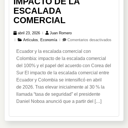
IMPACTO DE LA
ESCALADA
COMERCIAL
abril 23, 2026
Juan Romero
en
Artículos
,
Economía
Comentarios desactivados
Impacto
Ecuador y la escalada comercial con
de
la
Colombia: impacto de la escalada comercial
Escalada
del 100% y el papel del acuerdo con Corea del
Comercial
Sur El impacto de la escalada comercial entre
Ecuador y Colombia se intensificó en abril
de 2026. Tras elevar inicialmente al 30 % la
llamada “tasa de seguridad” el presidente
Daniel Noboa anunció que a partir del […]