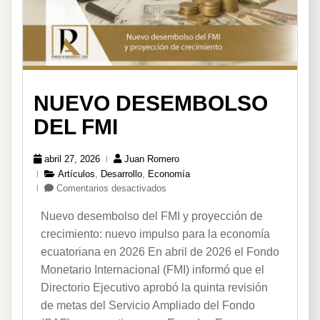
NUEVO DESEMBOLSO
DEL FMI
abril 27, 2026
Juan Romero
Artículos
,
Desarrollo
,
Economía
en
Comentarios desactivados
Nuevo
Nuevo desembolso del FMI y proyección de
Desembolso
del
crecimiento: nuevo impulso para la economía
FMI
ecuatoriana en 2026 En abril de 2026 el Fondo
Monetario Internacional (FMI) informó que el
Directorio Ejecutivo aprobó la quinta revisión
de metas del Servicio Ampliado del Fondo