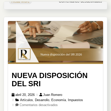
en
Read More
Comentarios desactivados
Impa
de
la
Esca
Come
NUEVA DISPOSICIÓN
DEL SRI
abril 20, 2026
Juan Romero
Artículos
,
Desarrollo
,
Economía
,
Impuestos
en
Comentarios desactivados
Nueva