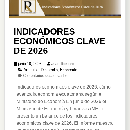
INDICADORES
ECONÓMICOS CLAVE
DE 2026
junio 10, 2026
Juan Romero
Artículos
,
Desarrollo
,
Economía
en
Comentarios desactivados
Indicadores
Indicadores económicos clave de 2026: cómo
Económicos
Clave
avanza la economía ecuatoriana según el
de
Ministerio de Economía En junio de 2026 el
2026
Ministerio de Economía y Finanzas (MEF)
presentó un balance de los indicadores
económicos clave de 2026. El informe muestra