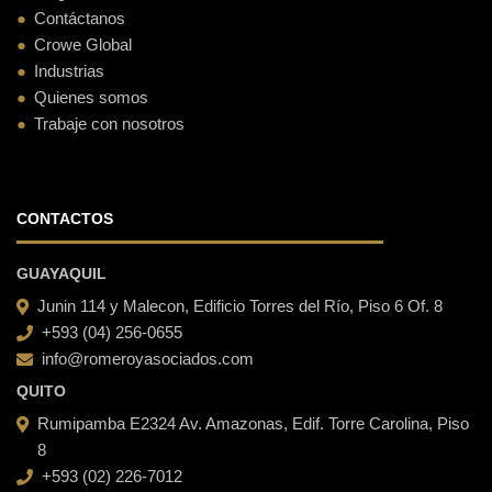
Contáctanos
Crowe Global
Industrias
Quienes somos
Trabaje con nosotros
CONTACTOS
GUAYAQUIL
Junin 114 y Malecon, Edificio Torres del Río, Piso 6 Of. 8
+593 (04) 256-0655
info@romeroyasociados.com
QUITO
Rumipamba E2324 Av. Amazonas, Edif. Torre Carolina, Piso
8
+593 (02) 226-7012