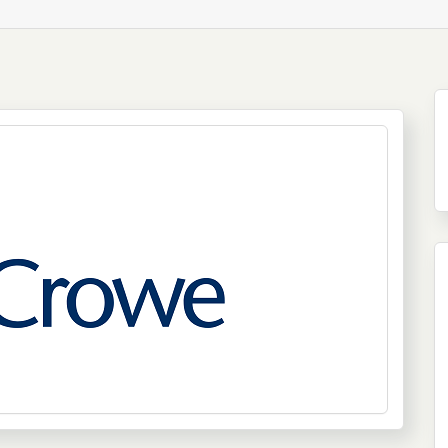
e más grande del mundo, Crowe Global cuenta con
contabilidad y asesoría en más de 130 países.