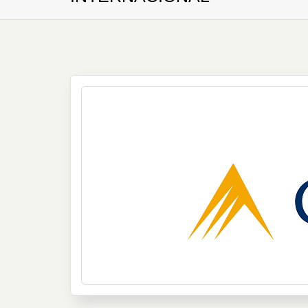
Clasificada como la octava red contabl
más de 200 firmas independientes de 