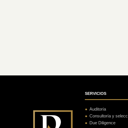
SERVICIOS
Auditoría
Consultoría y selec
Due Diligence