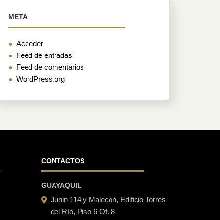
META
Acceder
Feed de entradas
Feed de comentarios
WordPress.org
CONTACTOS
GUAYAQUIL
Junin 114 y Malecon, Edificio Torres
del Río, Piso 6 Of. 8