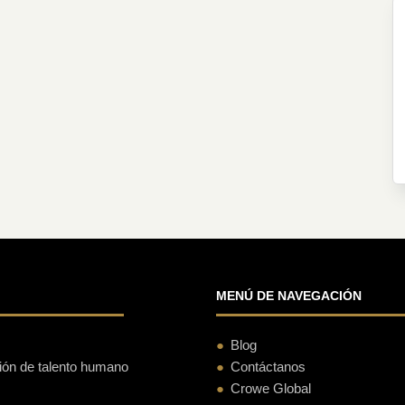
MENÚ DE NAVEGACIÓN
Blog
ción de talento humano
Contáctanos
Crowe Global